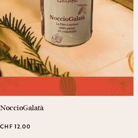
NoccioGalatà
CHF
12.00