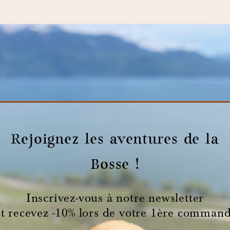
Rejoignez les aventures de la
Bosse !
Inscrivez-vous à notre newsletter
t recevez -10% lors de votre 1ère comman