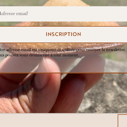
tre adresse email est uniquement utilisée pour envoyer la newsletter.
us pouvez vous désinscrire à tout moment.