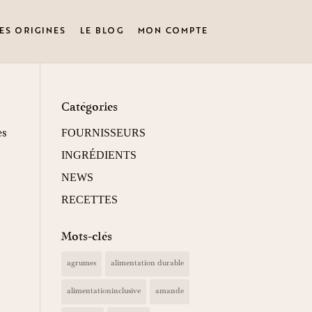
ES ORIGINES
LE BLOG
MON COMPTE
Catégories
FOURNISSEURS
es
INGRÉDIENTS
NEWS
RECETTES
Mots-clés
agrumes
alimentation durable
alimentationinclusive
amande