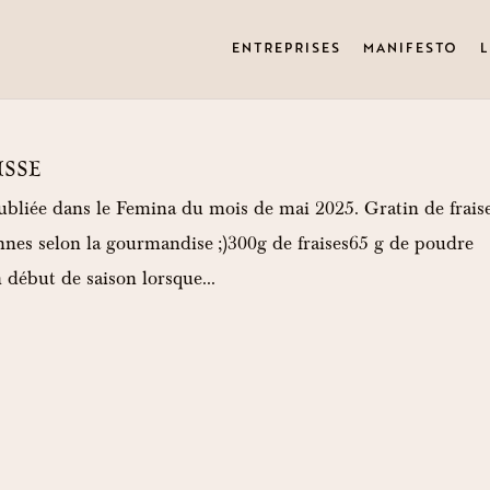
ENTREPRISES
MANIFESTO
L
ISSE
ubliée dans le Femina du mois de mai 2025. Gratin de frais
onnes selon la gourmandise ;)300g de fraises65 g de poudre
début de saison lorsque...