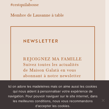
#cestquilabosse
Membre de
Lausanne à table
NEWSLETTER
REJOIGNEZ MA FAMILLE
Suivez toutes les actualités
de Maison Galatà en vous
abonnant à notre newsletter
Ici on adore les madeleines mais on aime aussi les cookies
qui nous aident à personnaliser votre expérience de
navigation. Pour pouvoir naviguer sur le site internet, dans
les meilleures conditions, nous vous recommandons
d'accepter les cookies.