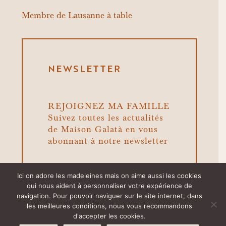
Membre de
Lausanne à table
NEWSLETTER
REJOIGNEZ MA FAMILLE
Suivez toutes les actualités
de Maison Galatà en vous
abonnant à notre newsletter
Ici on adore les madeleines mais on aime aussi les cookies
qui nous aident à personnaliser votre expérience de
navigation. Pour pouvoir naviguer sur le site internet, dans
les meilleures conditions, nous vous recommandons
d'accepter les cookies.
© Maison Galatà 2022, tous droits réservés |
CGV