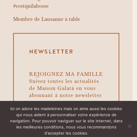
#cestquilabosse
Membre de
Lausanne à table
NEWSLETTER
REJOIGNEZ MA FAMILLE
Suivez toutes les actualités
de Maison Galatà en vous
abonnant à notre newsletter
Ici on adore les madeleines mais on aime aussi les cookies
qui nous aident à personnaliser votre expérience de
navigation. Pour pouvoir naviguer sur le site internet, dans
les meilleures conditions, nous vous recommandons
d'accepter les cookies.