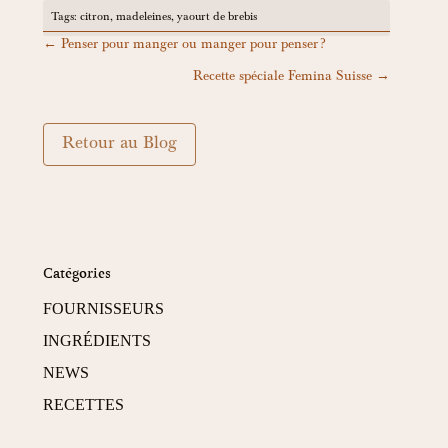
Tags:
citron
,
madeleines
,
yaourt de brebis
←
Penser pour manger ou manger pour penser ?
Recette spéciale Femina Suisse
→
Retour au Blog
Catégories
FOURNISSEURS
INGRÉDIENTS
NEWS
RECETTES