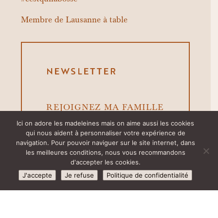
#cestquilabosse
Membre de
Lausanne à table
NEWSLETTER
REJOIGNEZ MA FAMILLE
Suivez toutes les actualités
Ici on adore les madeleines mais on aime aussi les cookies
de Maison Galatà en vous
qui nous aident à personnaliser votre expérience de
abonnant à notre newsletter
navigation. Pour pouvoir naviguer sur le site internet, dans
les meilleures conditions, nous vous recommandons
d'accepter les cookies.
J'accepte
Je refuse
Politique de confidentialité